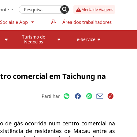
onte
Alerta de Viagens
Sociais e App
Área dos trabalhadores
Turismo de
e-Service
Negócios
tro comercial em Taichung na
Partilhar
ão de gás ocorrida num centro comercial na
existência de residentes de Macau entre as