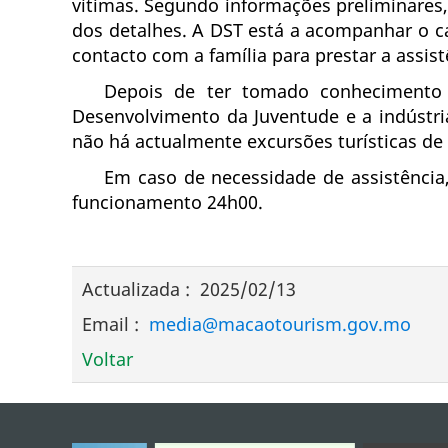
vítimas. Segundo informações preliminares
dos detalhes. A DST está a acompanhar o c
contacto com a família para prestar a assis
Depois de ter tomado conhecimento 
Desenvolvimento da Juventude e a indústria
não há actualmente excursões turísticas de
Em caso de necessidade de assistência
funcionamento 24h00.
Actualizada
:
2025/02/13
Email
:
media@macaotourism.gov.mo
Voltar