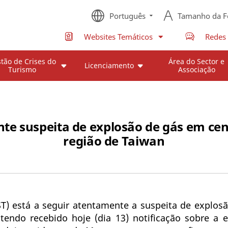
Português
Tamanho da F
Websites Temáticos
Redes 
tão de Crises do
Área do Sector e
Licenciamento
Turismo
Associação
e suspeita de explosão de gás em cen
região de Taiwan
ST) está a seguir atentamente a suspeita de explos
tendo recebido hoje (dia 13) notificação sobre a 