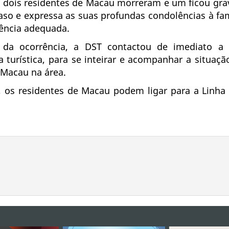
, dois residentes de Macau morreram e um ficou gr
aso e expressa as suas profundas condolências à fam
tência adequada.
da ocorrência, a DST contactou de imediato a 
 turística, para se inteirar e acompanhar a situaç
 Macau na área.
, os residentes de Macau podem ligar para a Linha