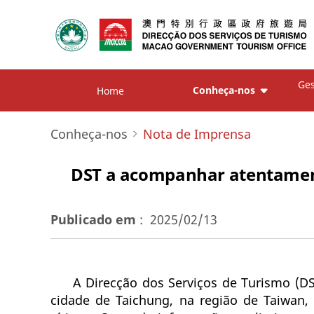
Ges
Conheça-nos
Home
Conheça-nos
Nota de Imprensa
DST a acompanhar atentament
Publicado em
:
2025/02/13
A Direcção dos Serviços de Turismo (D
cidade de Taichung, na região de Taiwan, 