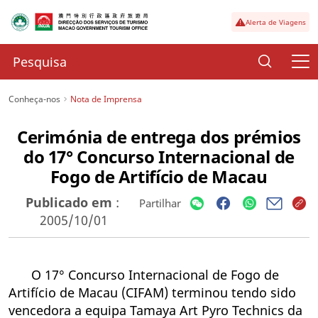
Alerta de Viagens
Conheça-nos
Nota de Imprensa
Cerimónia de entrega dos prémios
do 17° Concurso Internacional de
Fogo de Artifício de Macau
Publicado em
:
Partilhar
2005/10/01
O 17° Concurso Internacional de Fogo de
Artifício de Macau (CIFAM) terminou tendo sido
vencedora a equipa Tamaya Art Pyro Technics da