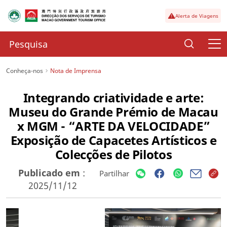
Alerta de Viagens
Conheça-nos
Nota de Imprensa
Integrando criatividade e arte:
Museu do Grande Prémio de Macau
x MGM - “ARTE DA VELOCIDADE”
Exposição de Capacetes Artísticos e
Colecções de Pilotos
Publicado em
:
Partilhar
2025/11/12