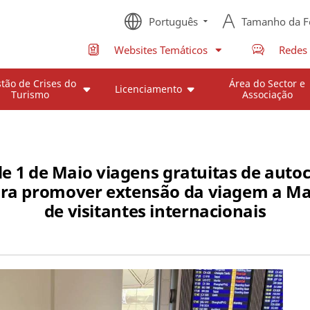
Português
Tamanho da F
Websites Temáticos
Redes 
tão de Crises do
Área do Sector e
Licenciamento
Turismo
Associação
 de 1 de Maio viagens gratuitas de autoc
ara promover extensão da viagem a Ma
de visitantes internacionais