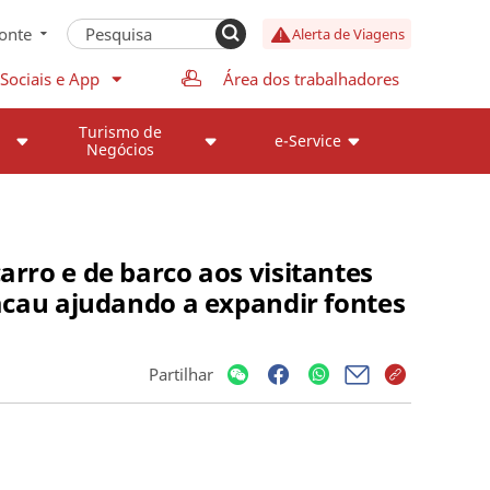
onte
Alerta de Viagens
Sociais e App
Área dos trabalhadores
Turismo de
e-Service
Negócios
arro e de barco aos visitantes
cau ajudando a expandir fontes
Partilhar