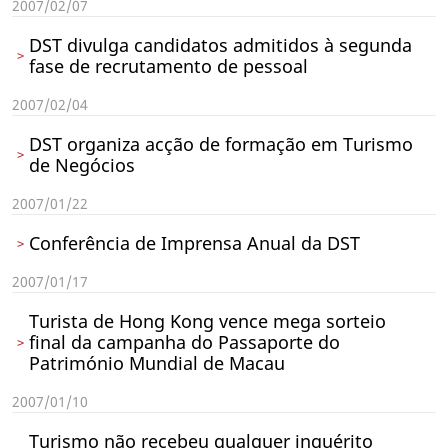
2007/02/07
DST divulga candidatos admitidos à segunda
fase de recrutamento de pessoal
2007/02/04
DST organiza acção de formação em Turismo
de Negócios
2007/01/22
Conferência de Imprensa Anual da DST
2007/01/17
Turista de Hong Kong vence mega sorteio
final da campanha do Passaporte do
Património Mundial de Macau
2007/01/10
Turismo não recebeu qualquer inquérito