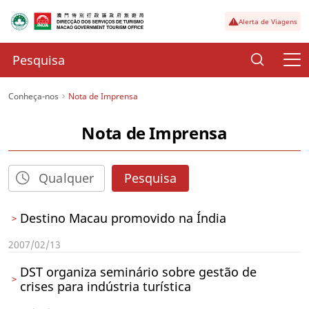
Alerta de Viagens
Conheça-nos
Nota de Imprensa
Nota de Imprensa
Pesquisa
Destino Macau promovido na Índia
2007/02/13
DST organiza seminário sobre gestão de
crises para indústria turística