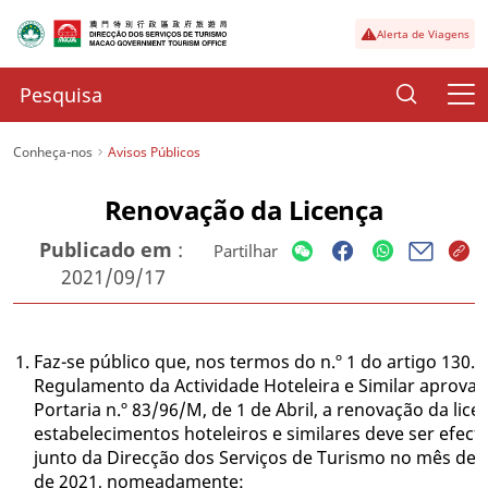
Alerta de Viagens
Conheça-nos
Avisos Públicos
Renovação da Licença
Publicado em
:
Partilhar
2021/09/17
1.
Faz-se público que, nos termos do n.º 1 do artigo 130.º
Regulamento da Actividade Hoteleira e Similar aprovad
Portaria n.º 83/96/M, de 1 de Abril, a renovação da lice
estabelecimentos hoteleiros e similares deve ser efec
junto da Direcção dos Serviços de Turismo no mês de
de 2021, nomeadamente: