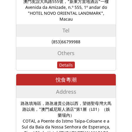
澳門友誼大馬路555號，"新東方置地酒店"一樓
Avenida da Amizade, n.º 555, 1º andar do
"HOTEL NOVO ORIENTAL LANDMARK",
Macau
Tel
(853)66799988
Others
Details
悅食粵潮
Address
路氹填海區，路氹連貫公路以西，望德聖母灣大馬
路以南，"澳門威尼斯人酒店"第1層（L01）（娛
樂場內）
COTAI, a Poente do Istmo Taipa-Coloane e a
Sul da Baía da Nossa Senhora de Esperança,