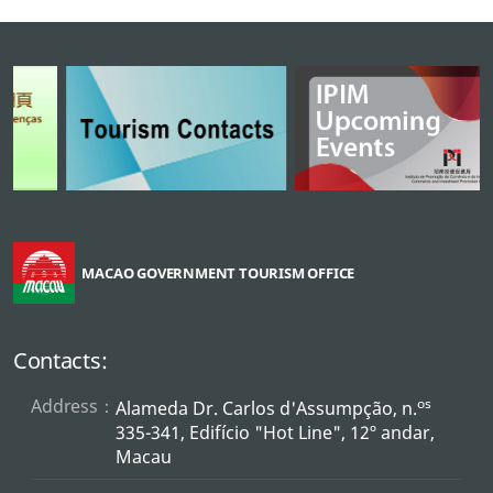
MACAO GOVERNMENT TOURISM OFFICE
Contacts:
Address：
os
Alameda Dr. Carlos d'Assumpção, n.
335-341, Edifício "Hot Line", 12º andar,
Macau