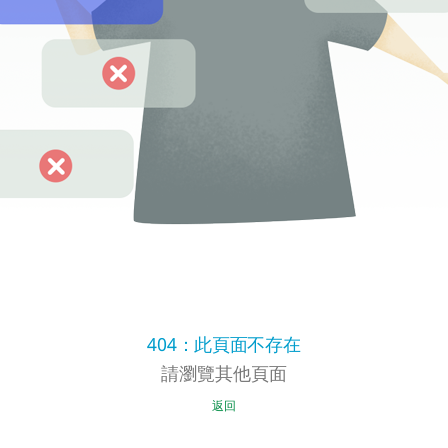
404：此頁面不存在
請瀏覽其他頁面
返回