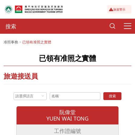
旅遊警示
准照事務
已領有准照之實體
已領有准照之實體
旅遊接送員
請選擇語言
搜索
阮偉堂
YUEN WAI TONG
工作證編號