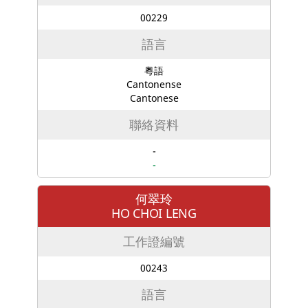
00229
語言
粵語
Cantonense
Cantonese
聯絡資料
-
-
何翠玲
HO CHOI LENG
工作證編號
00243
語言