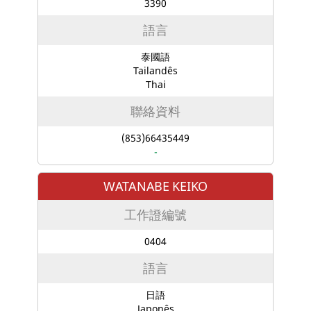
3390
語言
泰國語
Tailandês
Thai
聯絡資料
(853)66435449
-
WATANABE KEIKO
工作證編號
0404
語言
日語
Japonês