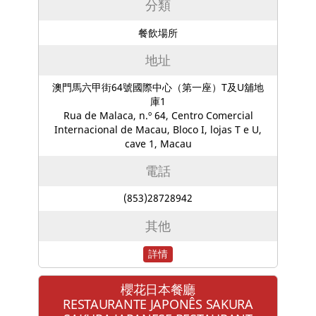
分類
餐飲場所
地址
澳門馬六甲街64號國際中心（第一座）T及U舖地
庫1
Rua de Malaca, n.º 64, Centro Comercial
Internacional de Macau, Bloco I, lojas T e U,
cave 1, Macau
電話
(853)28728942
其他
詳情
櫻花日本餐廳
RESTAURANTE JAPONÊS SAKURA