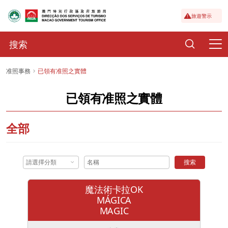
旅遊警示
准照事務
已領有准照之實體
已領有准照之實體
全部
請選擇分類
搜索
魔法術卡拉OK
MÁGICA
MAGIC