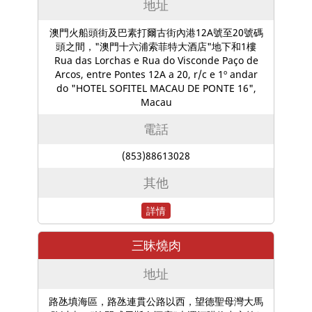
地址
澳門火船頭街及巴素打爾古街內港12A號至20號碼
頭之間，"澳門十六浦索菲特大酒店"地下和1樓
Rua das Lorchas e Rua do Visconde Paço de
Arcos, entre Pontes 12A a 20, r/c e 1º andar
do "HOTEL SOFITEL MACAU DE PONTE 16",
Macau
電話
(853)88613028
其他
詳情
三昧燒肉
地址
路氹填海區，路氹連貫公路以西，望德聖母灣大馬