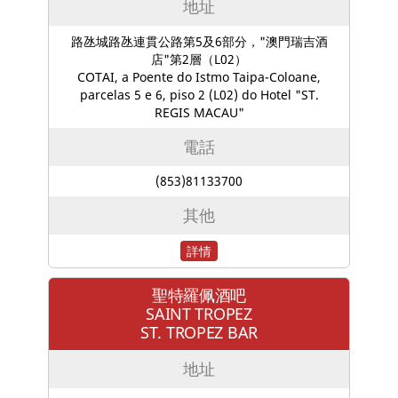
地址
路氹城路氹連貫公路第5及6部分，"澳門瑞吉酒
店"第2層（L02）
COTAI, a Poente do Istmo Taipa-Coloane,
parcelas 5 e 6, piso 2 (L02) do Hotel "ST.
REGIS MACAU"
電話
(853)81133700
其他
詳情
聖特羅佩酒吧
SAINT TROPEZ
ST. TROPEZ BAR
地址