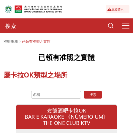
旅遊警示
准照事務
已領有准照之實體
已領有准照之實體
屬卡拉OK類型之場所
搜索
壹號酒吧卡拉OK
BAR E KARAOKE 《NÚMERO UM》
THE ONE CLUB KTV