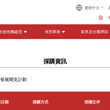
繁體中文
旅遊危機處理
准照事務
業界及社團專區
採購資訊
與發展開支計劃
購日期
採購方式
招標文件