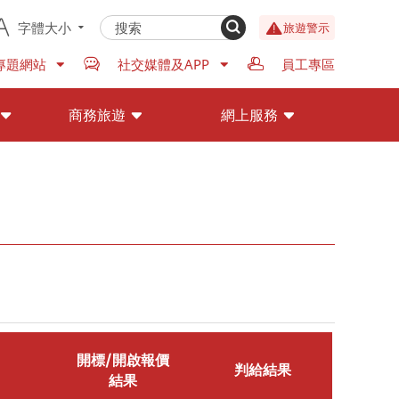
字體大小
旅遊警示
專題網站
社交媒體及APP
員工專區
商務旅遊
網上服務
開標/開啟報價
判給結果
結果