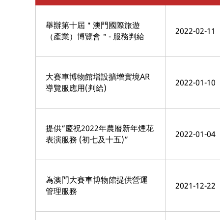
舉辦第十屆＂澳門國際旅遊
2022-02-11
（產業）博覽會＂- 服務判給
大賽車博物館增設擴增實境AR
2022-01-10
導覽服應用(判給)
提供“慶祝2022年農曆新年煙花
2022-01-04
表演服務 (初七及十五)”
為澳門大賽車博物館提供營運
2021-12-22
管理服務