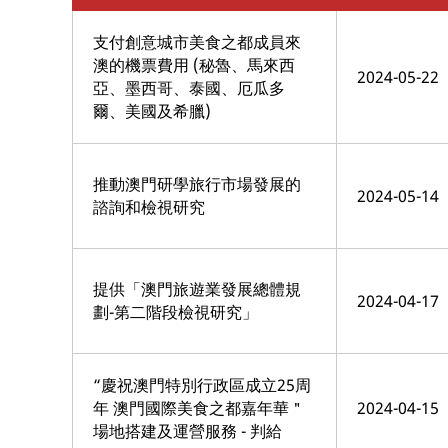
支付創意城市美食之都成員來
澳的機票費用 (秘魯、馬來西
2024-05-22
亞、墨西哥、泰國、厄瓜多
爾、美國及希臘)
推動澳門研學旅行市場發展的
2024-05-14
諮詢和檢視研究
提供「澳門旅遊業發展總體規
2024-04-17
劃-第二階段檢視研究」
“慶祝澳門特別行政區成立25周
年 澳門國際美食之都嘉年華＂
2024-04-15
場地搭建及運營服務 - 判給