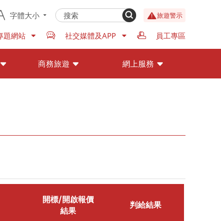
字體大小
旅遊警示
專題網站
社交媒體及APP
員工專區
商務旅遊
網上服務
開標/開啟報價
判給結果
結果