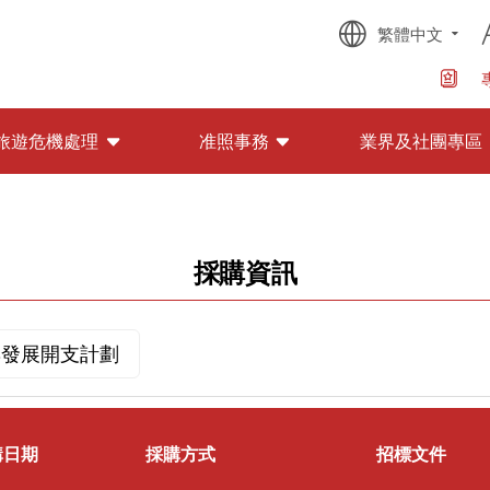
繁體中文
旅遊危機處理
准照事務
業界及社團專區
採購資訊
與發展開支計劃
購日期
採購方式
招標文件