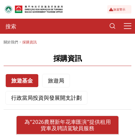
旅遊警示
關於我們
採購資訊
採購資訊
旅遊基金
旅遊局
行政當局投資與發展開支計劃
為“2026農曆新年花車匯演”提供租用
貨車及聘請駕駛員服務