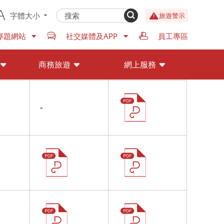
字體大小
旅遊警示
專題網站
社交媒體及APP
員工專區
商務旅遊
網上服務
-