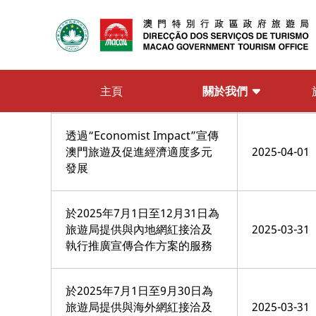
服務(判給)
「星級旅遊服務認可計劃」
2025年度評審服務（餐飲界別
2025-04-01
及旅行社界別 ）
關於我們
主頁
透過“Economist Impact”宣傳
澳門旅遊及促進經濟適度多元
2025-04-01
發展
於2025年7月1日至12月31日為
旅遊局提供與內地網紅接洽及
2025-03-31
執行推廣宣傳合作方案的服務
於2025年7月1日至9月30日為
旅遊局提供與海外網紅接洽及
2025-03-31