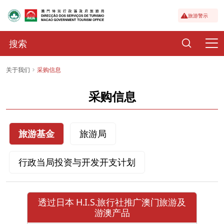
旅游警示
关于我们
采购信息
采购信息
旅游基金
旅游局
行政当局投资与开发开支计划
透过日本 H.I.S.旅行社推广澳门旅游及
游澳产品