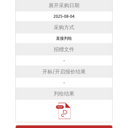
展开采购日期
2025-08-04
采购方式
直接判给
招標文件
-
开标/开启报价结果
-
判给结果