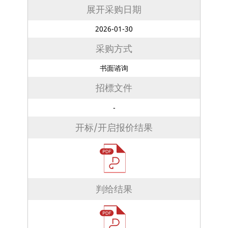
展开采购日期
2026-01-30
采购方式
书面谘询
招標文件
-
开标/开启报价结果
判给结果