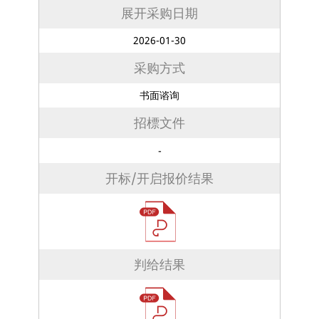
展开采购日期
2026-01-30
采购方式
书面谘询
招標文件
-
开标/开启报价结果
判给结果