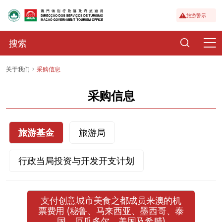
旅游警示
关于我们
采购信息
采购信息
旅游基金
旅游局
行政当局投资与开发开支计划
支付创意城市美食之都成员来澳的机
票费用 (秘鲁、马来西亚、墨西哥、泰
国、厄瓜多尔、美国及希腊)