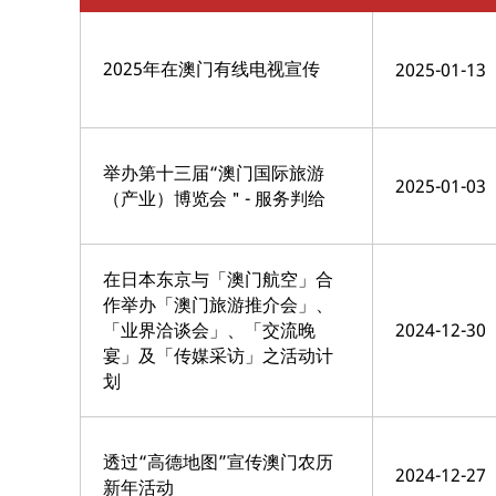
2025年在澳门有线电视宣传
2025-01-13
举办第十三届“澳门国际旅游
2025-01-03
（产业）博览会＂- 服务判给
在日本东京与「澳门航空」合
作举办「澳门旅游推介会」、
「业界洽谈会」、「交流晚
2024-12-30
宴」及「传媒采访」之活动计
划
透过“高德地图”宣传澳门农历
2024-12-27
新年活动