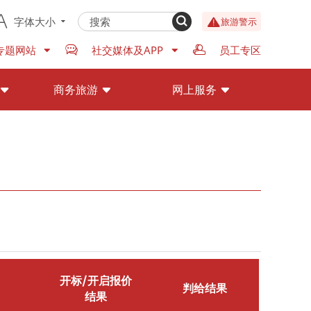
字体大小
旅游警示
专题网站
社交媒体及APP
员工专区
商务旅游
网上服务
开标/开启报价
判给结果
结果