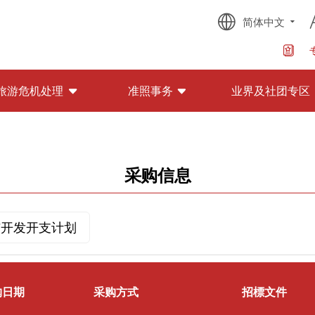
简体中文
旅游危机处理
准照事务
业界及社团专区
采购信息
与开发开支计划
购日期
采购方式
招標文件