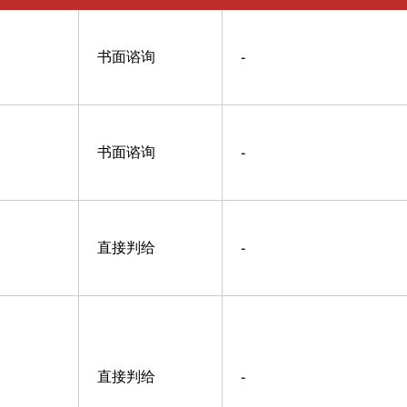
书面谘询
-
书面谘询
-
直接判给
-
直接判给
-