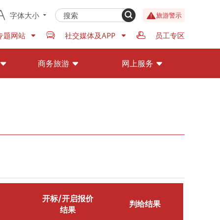
字体大小
旅游警示
专题网站
社交媒体及APP
员工专区
商务旅游
网上服务
开标/开启报价
判给结果
结果