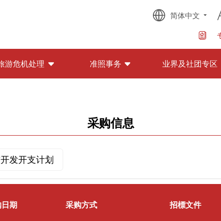
简体中文
旅游危机处理
准照事务
业界及社团专区
采购信息
与开发开支计划
购日期
采购方式
招標文件