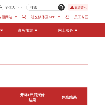
字体大小
旅游警示
专题网站
社交媒体及APP
员工专区
商务旅游
网上服务
开标/开启报价
判给结果
结果