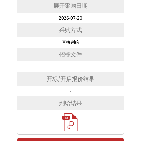
展开采购日期
2026-07-20
采购方式
直接判给
招標文件
-
开标/开启报价结果
-
判给结果