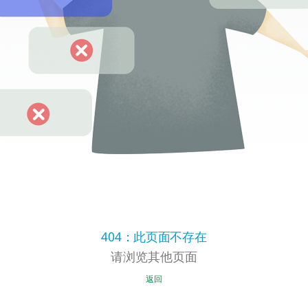
404：此页面不存在
请浏览其他页面
返回