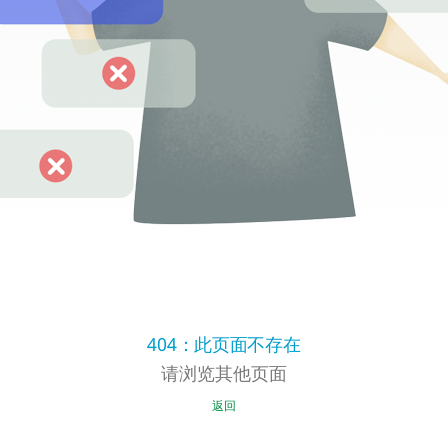
404：此页面不存在
请浏览其他页面
返回