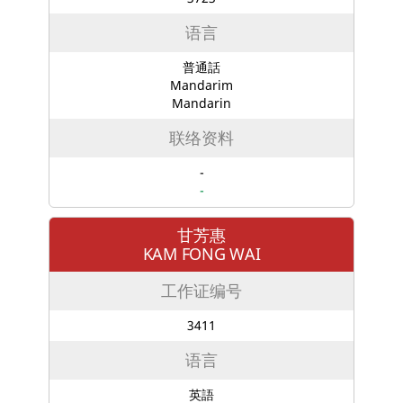
语言
普通話
Mandarim
Mandarin
联络资料
-
-
甘芳惠
KAM FONG WAI
工作证编号
3411
语言
英語