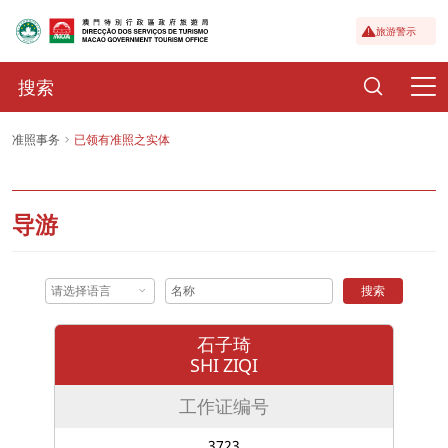
旅游警示
准照事务
已领有准照之实体
导游
请选择语言
搜索
石子琦
SHI ZIQI
工作证编号
3723