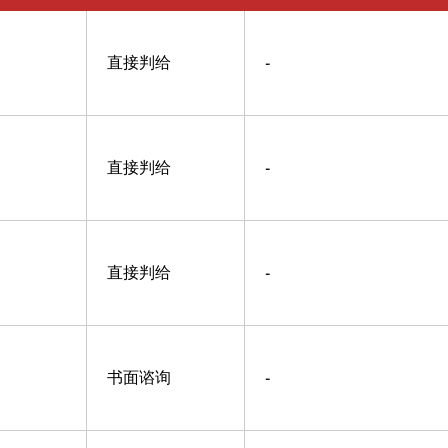
直接判给
-
直接判给
-
直接判给
-
书面谘询
-