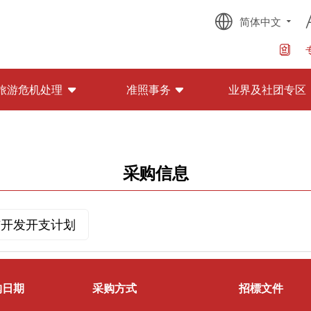
简体中文
旅游危机处理
准照事务
业界及社团专区
采购信息
与开发开支计划
购日期
采购方式
招標文件