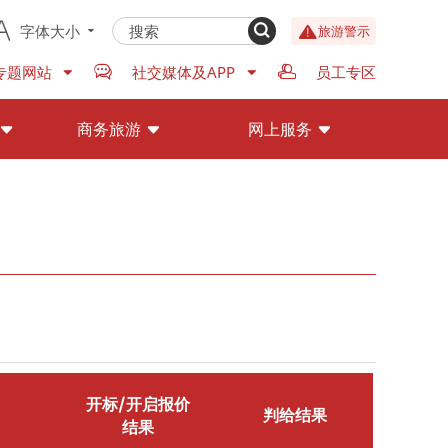
字体大小
旅游警示
专题网站
社交媒体及APP
员工专区
商务旅游
网上服务
开标/开启报价
判给结果
结果