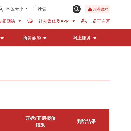
字体大小
旅游警示
专题网站
社交媒体及APP
员工专区
商务旅游
网上服务
开标/开启报价
判给结果
结果