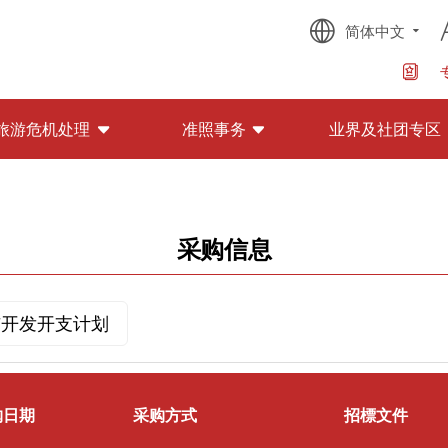
简体中文
旅游危机处理
准照事务
业界及社团专区
采购信息
与开发开支计划
购日期
采购方式
招標文件