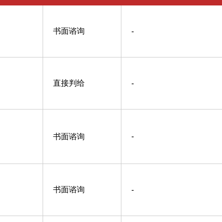
书面谘询
-
直接判给
-
书面谘询
-
书面谘询
-