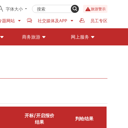
字体大小
旅游警示
专题网站
社交媒体及APP
员工专区
商务旅游
网上服务
开标/开启报价
判给结果
结果