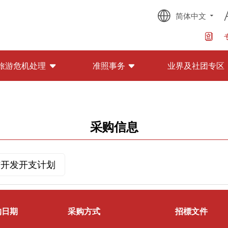
简体中文
旅游危机处理
准照事务
业界及社团专区
采购信息
与开发开支计划
购日期
采购方式
招標文件