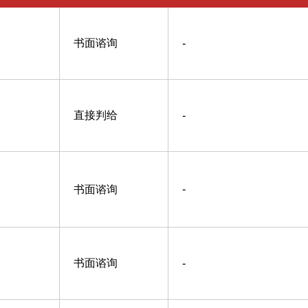
书面谘询
-
直接判给
-
书面谘询
-
书面谘询
-