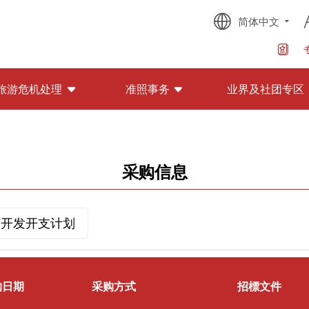
简体中文
旅游危机处理
准照事务
业界及社团专区
采购信息
与开发开支计划
购日期
采购方式
招標文件