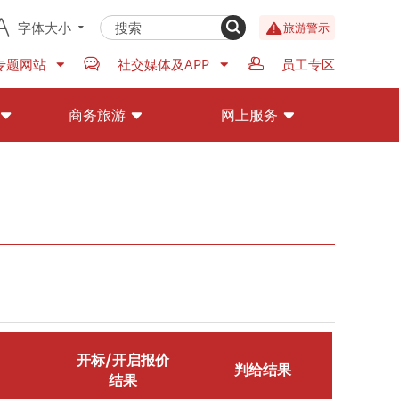
字体大小
旅游警示
专题网站
社交媒体及APP
员工专区
商务旅游
网上服务
开标/开启报价
判给结果
结果