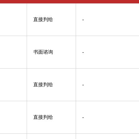
直接判给
-
书面谘询
-
直接判给
-
直接判给
-