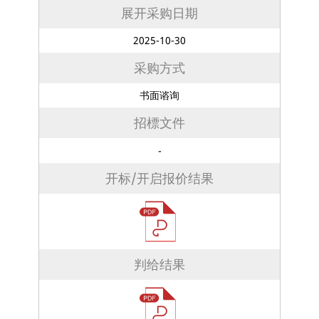
展开采购日期
2025-10-30
采购方式
书面谘询
招標文件
-
开标/开启报价结果
判给结果