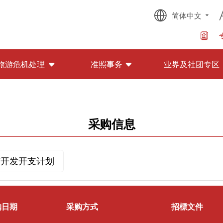
简体中文
旅游危机处理
准照事务
业界及社团专区
采购信息
与开发开支计划
购日期
采购方式
招標文件