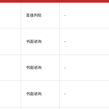
直接判给
-
书面谘询
-
书面谘询
-
书面谘询
-