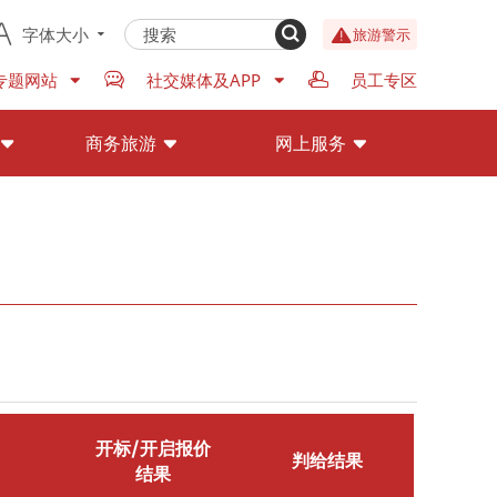
字体大小
旅游警示
专题网站
社交媒体及APP
员工专区
商务旅游
网上服务
开标/开启报价
判给结果
结果