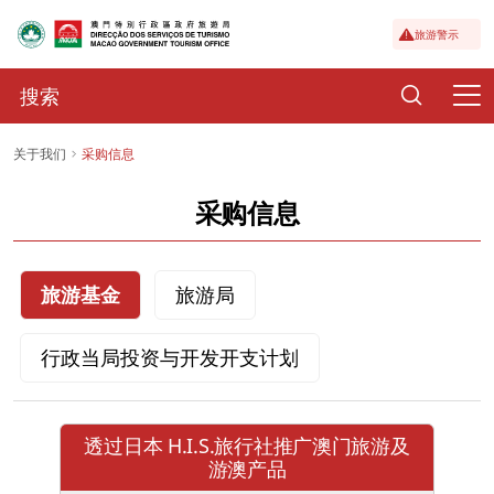
旅游警示
关于我们
采购信息
采购信息
旅游基金
旅游局
行政当局投资与开发开支计划
透过日本 H.I.S.旅行社推广澳门旅游及
游澳产品