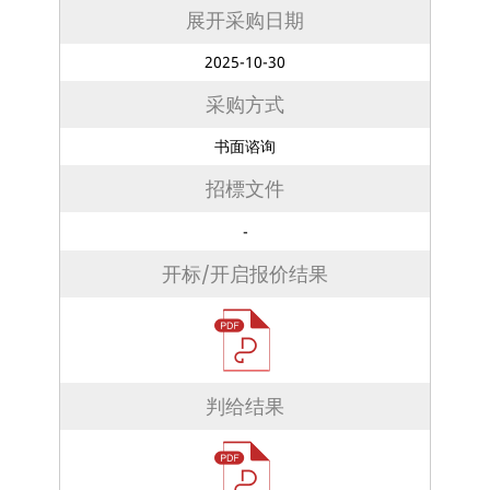
展开采购日期
2025-10-30
采购方式
书面谘询
招標文件
-
开标/开启报价结果
判给结果