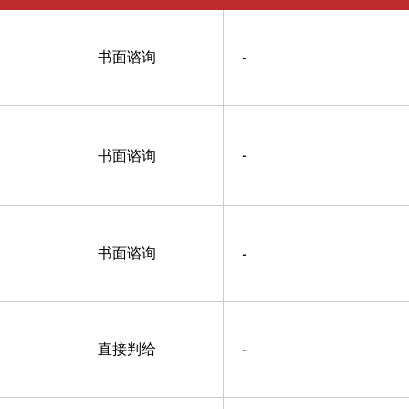
书面谘询
-
书面谘询
-
书面谘询
-
直接判给
-