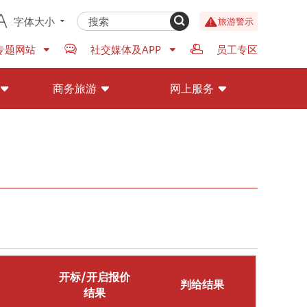
字体大小
旅游警示
专题网站
社交媒体及APP
员工专区
商务旅游
网上服务
开标/开启报价
判给结果
结果