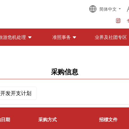
简体中文
旅游危机处理
准照事务
业界及社团专区
采购信息
与开发开支计划
购日期
采购方式
招標文件