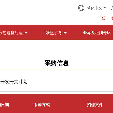
简体中文
旅游危机处理
准照事务
业界及社团专区
采购信息
与开发开支计划
购日期
采购方式
招標文件