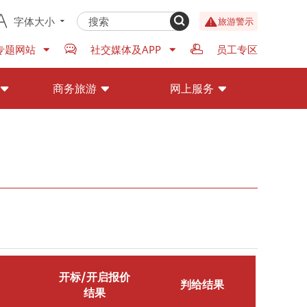
字体大小
旅游警示
专题网站
社交媒体及APP
员工专区
商务旅游
网上服务
开标/开启报价
判给结果
结果