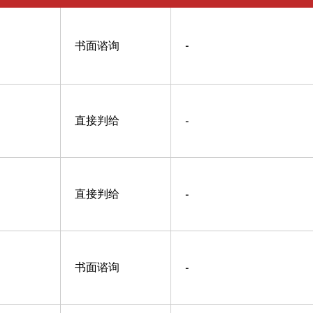
书面谘询
-
直接判给
-
直接判给
-
书面谘询
-