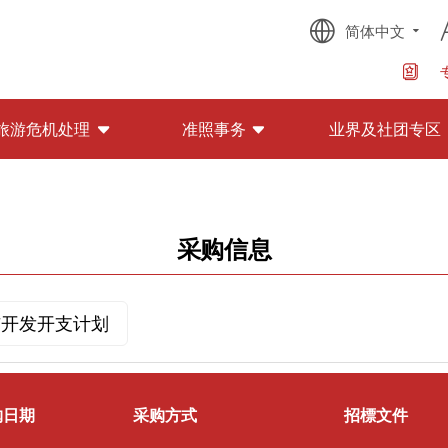
简体中文
旅游危机处理
准照事务
业界及社团专区
采购信息
与开发开支计划
购日期
采购方式
招標文件