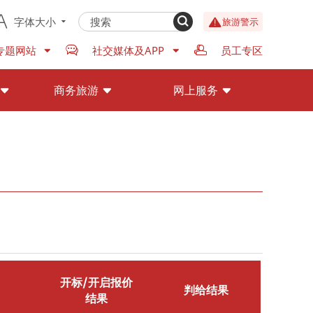
字体大小
旅游警示
专题网站
社交媒体及APP
员工专区
商务旅游
网上服务
开标/开启报价
判给结果
结果