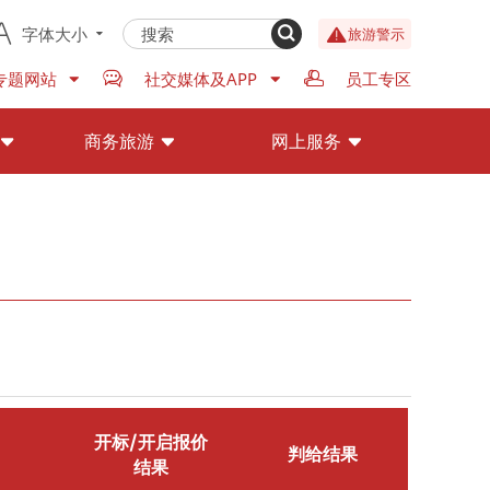
字体大小
旅游警示
专题网站
社交媒体及APP
员工专区
商务旅游
网上服务
开标/开启报价
判给结果
结果