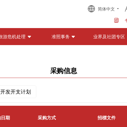
简体中文
旅游危机处理
准照事务
业界及社团专区
采购信息
与开发开支计划
购日期
采购方式
招標文件