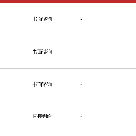
书面谘询
-
书面谘询
-
书面谘询
-
直接判给
-