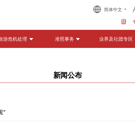
简体中文
旅游危机处理
准照事务
业界及社团专区
新闻公布
观”