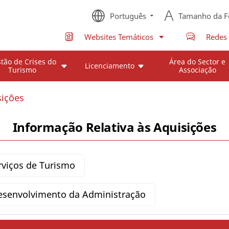
Português
Tamanho da F
Websites Temáticos
Redes 
tão de Crises do
Área do Sector e
Licenciamento
Turismo
Associação
sições
Informação Relativa às Aquisições
rviços de Turismo
esenvolvimento da Administração