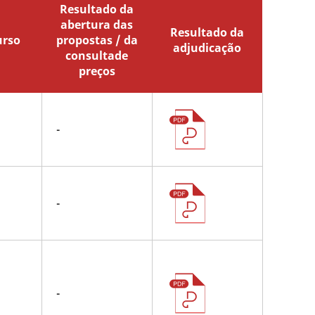
Resultado da
abertura das
Resultado da
urso
propostas / da
adjudicação
consultade
preços
-
-
-