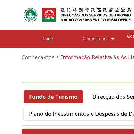
Ges
Conheça-nos
Home
Conheça-nos
Informação Relativa às Aqui
Fundo de Turismo
Direcção dos Se
Plano de Investimentos e Despesas de D