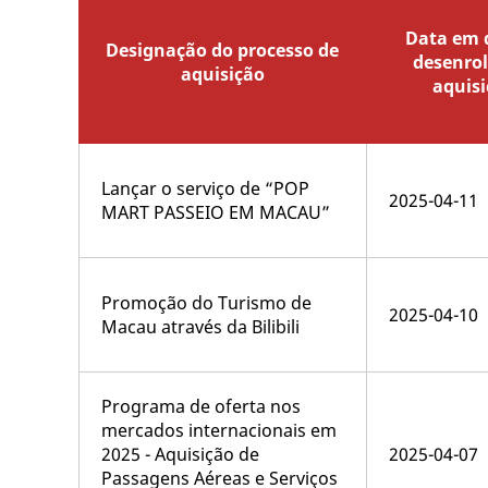
Data em q
Designação do processo de
desenro
aquisição
aquisi
Lançar o serviço de “POP
2025-04-11
MART PASSEIO EM MACAU”
Promoção do Turismo de
2025-04-10
Macau através da Bilibili
Programa de oferta nos
mercados internacionais em
2025 - Aquisição de
2025-04-07
Passagens Aéreas e Serviços