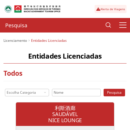
Alerta de Viagens
Licenciamento
Entidades Licenciadas
Entidades Licenciadas
Todos
Escolha Categoria
Pesquisa
利斯酒廊
SAUDÁVEL
NICE LOUNGE