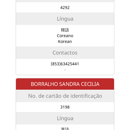
4292
Língua
韓語
Coreano
Korean
Contactos
(853)63425441
-
BORRALHO SANDRA CECILIA
No. de cartão de identificação
3198
Língua
英語