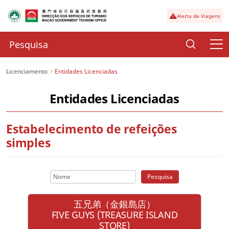
Alerta de Viagens
Licenciamento
Entidades Licenciadas
Entidades Licenciadas
Estabelecimento de refeições
simples
Pesquisa
五兄弟（金銀島店）
FIVE GUYS (TREASURE ISLAND
STORE)