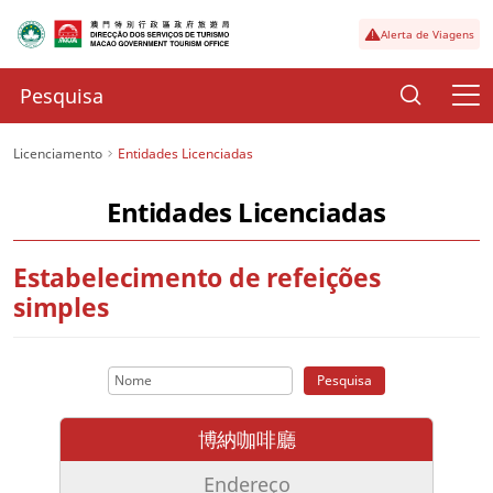
Alerta de Viagens
Licenciamento
Entidades Licenciadas
Entidades Licenciadas
Estabelecimento de refeições
simples
Pesquisa
博納咖啡廳
Endereço