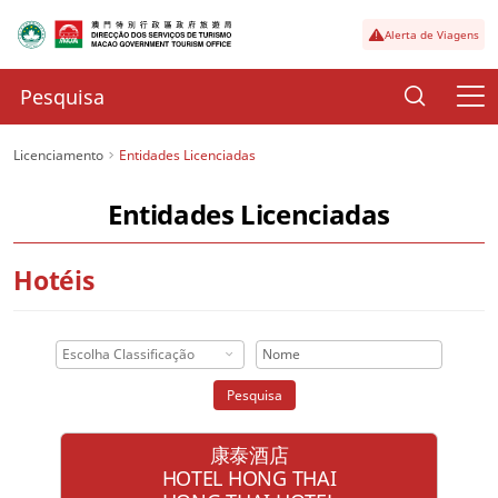
Alerta de Viagens
Licenciamento
Entidades Licenciadas
Entidades Licenciadas
Hotéis
Escolha Classificação
Pesquisa
康泰酒店
HOTEL HONG THAI