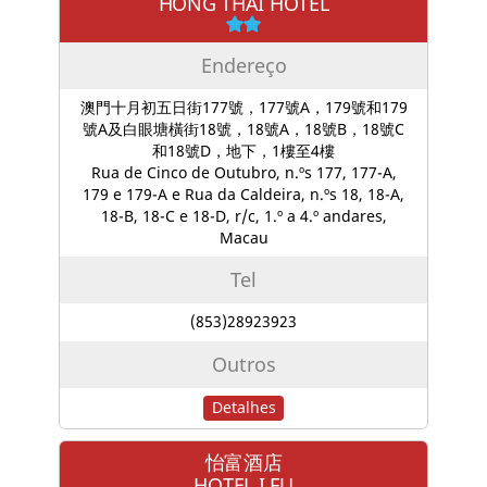
HONG THAI HOTEL
Endereço
澳門十月初五日街177號，177號A，179號和179
號A及白眼塘橫街18號，18號A，18號B，18號C
和18號D，地下，1樓至4樓
Rua de Cinco de Outubro, n.ºs 177, 177-A,
179 e 179-A e Rua da Caldeira, n.ºs 18, 18-A,
18-B, 18-C e 18-D, r/c, 1.º a 4.º andares,
Macau
Tel
(853)28923923
Outros
Detalhes
怡富酒店
HOTEL I FU