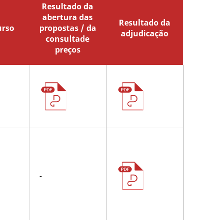
Resultado da
abertura das
Resultado da
urso
propostas / da
adjudicação
consultade
preços
-