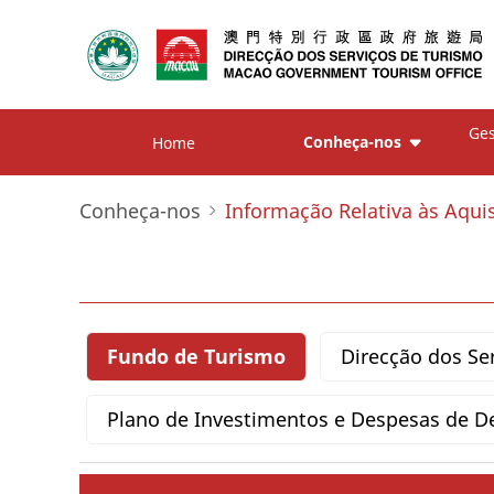
Ges
Conheça-nos
Home
Conheça-nos
Informação Relativa às Aqui
Fundo de Turismo
Direcção dos Se
Plano de Investimentos e Despesas de D