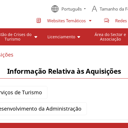
Português
Tamanho da F
Websites Temáticos
Redes 
tão de Crises do
Área do Sector e
Licenciamento
Turismo
Associação
sições
Informação Relativa às Aquisições
rviços de Turismo
esenvolvimento da Administração